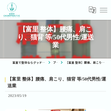
【富里 整体】腰痛、肩こ
り、猫背 等/50代男性/運送
業
富里で整体ならグッドカイロプラクティック
ブログ
【富里 整体】腰痛、肩こり、猫背 等/50代男性/運送業
【富里 整体】腰痛、肩こり、猫背 等/50代男性/運
送業
2023/05/19