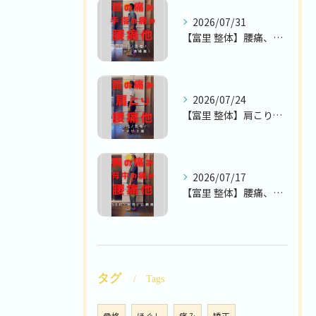
2026/07/31
【富里 整体】腰痛、首の痛み、手指の痛み 他/70代男性/パ...
2026/07/24
【富里 整体】肩こり、腰痛、首の痛み 他/30代女性/サービ...
2026/07/17
【富里 整体】腰痛、胸の痛み、背中の痛み 他/50代男性/公...
タグ
Tags