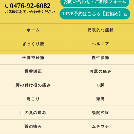
お問い合わせ・ご相談フォーム
0476-92-6082
お気軽にお問い合わせください
LINE予約はこちら【お勧め】
ホーム
代表的な症状
ぎっくり腰
ヘルニア
坐骨神経痛
慢性腰痛
骨盤矯正
お尻の痛み
脚の付け根の痛み
O脚
肩こり
頭痛
目の奥の痛み
顎関節症
首の痛み
ムチウチ