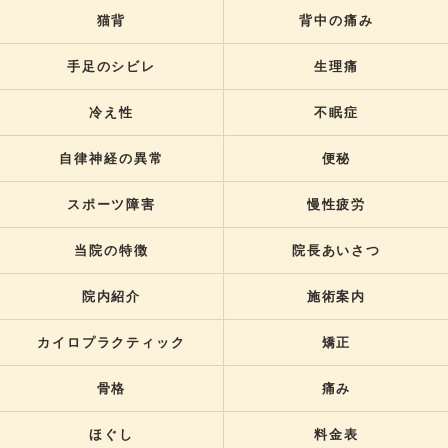
猫背
背中の痛み
手足のシビレ
生理痛
冷え性
不眠症
自律神経の異常
便秘
スポーツ障害
慢性疲労
当院の特徴
院長あいさつ
院内紹介
施術案内
カイロプラクティック
矯正
骨格
痛み
ほぐし
料金表