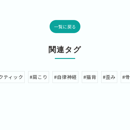
一覧に戻る
関連タグ
クティック
#肩こり
#自律神経
#猫背
#歪み
#