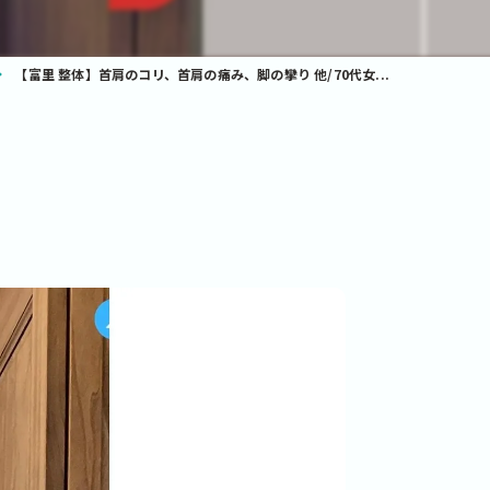
【富里 整体】首肩のコリ、首肩の痛み、脚の攣り 他/70代女...