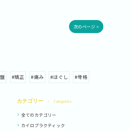
次のページ >
骨盤
#矯正
#痛み
#ほぐし
#骨格
カテゴリー
Categories
全てのカテゴリー
カイロプラクティック