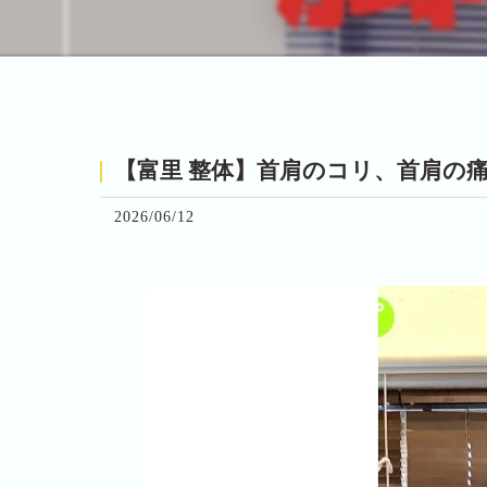
【富里 整体】首肩のコリ、首肩の痛み、
2026/06/12