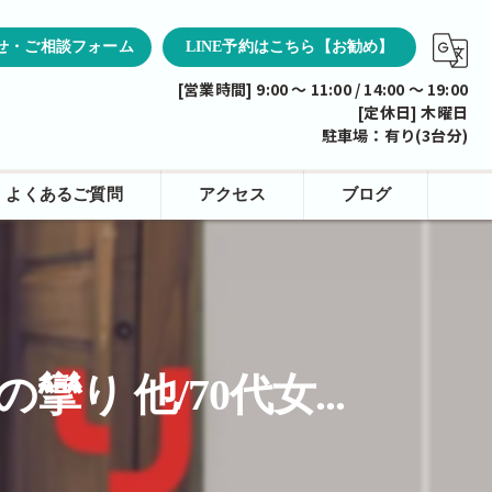
せ・ご相談フォーム
LINE予約はこちら【お勧め】
[営業時間] 9:00 ～ 11:00 / 14:00 ～ 19:00
[定休日] 木曜日
駐車場：有り(3台分)
よくあるご質問
アクセス
ブログ
 他/70代女...