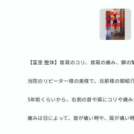
【富里 整体】首肩のコリ、首肩の痛み、脚の攣
当院のリピーター様の奥様で、旦那様の御紹
5年前くらいから、右側の首や肩にコリや痛み
痛みは日によって、首が痛い時や、肩が痛い