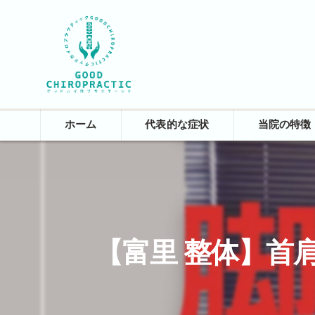
ホーム
代表的な症状
当院の特徴
院長あいさつ
院内紹介
【富里 整体】首肩