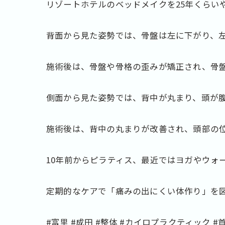
リゾートホテルのベッドメイクを25年くらい
背面から見た姿勢では、骨盤は左に下がり、
施術後は、骨盤や骨格の歪みが矯正され、骨
側面から見た姿勢では、背中が丸まり、頭が
施術後は、背中の丸まりが改善され、頭部の
10年前からピラティス、最近ではヨガやウォ
定期的なケアで「痛みの出にくい体作り」を
#富里 #成田 #整体 #カイロプラクティック #首