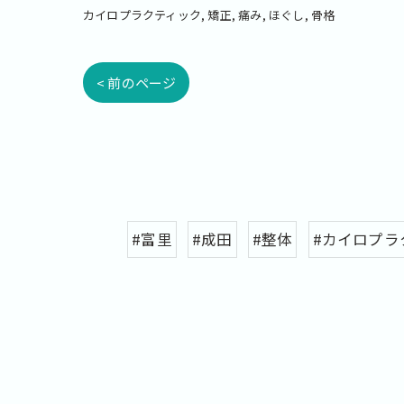
カイロプラクティック
矯正
痛み
ほぐし
骨格
< 前のページ
#富里
#成田
#整体
#カイロプラ