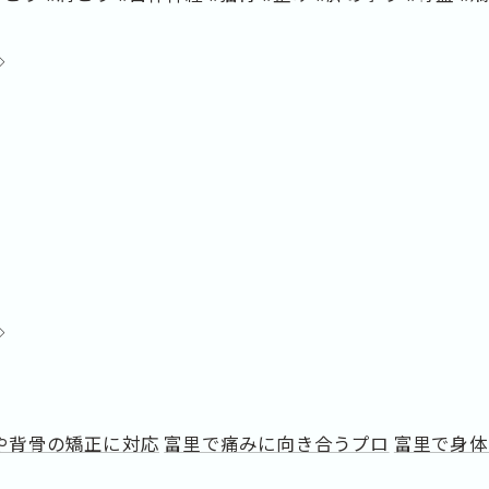
◇
◇
や背骨の矯正に対応
富里で痛みに向き合うプロ
富里で身体