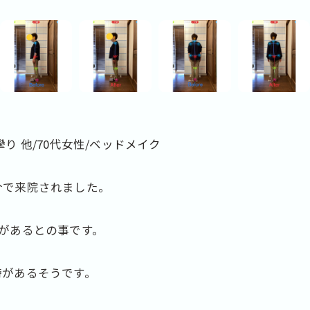
り 他/70代女性/ベッドメイク
介で来院されました。
があるとの事です。
時があるそうです。