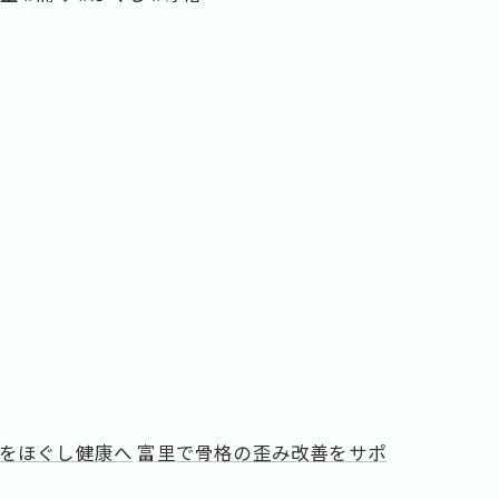
をほぐし健康へ
富里で骨格の歪み改善をサポ