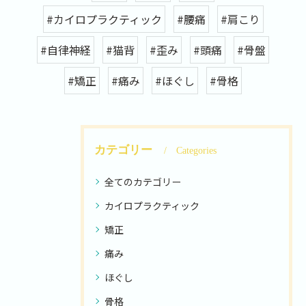
#カイロプラクティック
#腰痛
#肩こり
#自律神経
#猫背
#歪み
#頭痛
#骨盤
#矯正
#痛み
#ほぐし
#骨格
カテゴリー
Categories
全てのカテゴリー
カイロプラクティック
矯正
痛み
ほぐし
骨格