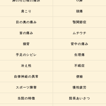
脚の付け根の痛み
O脚
肩こり
頭痛
目の奥の痛み
顎関節症
首の痛み
ムチウチ
猫背
背中の痛み
手足のシビレ
生理痛
冷え性
不眠症
自律神経の異常
便秘
スポーツ障害
慢性疲労
当院の特徴
院長あいさつ