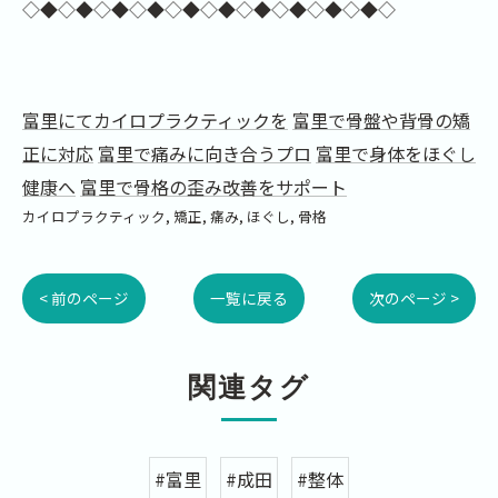
◇◆◇◆◇◆◇◆◇◆◇◆◇◆◇◆◇◆◇◆◇
富里にてカイロプラクティックを
富里で骨盤や背骨の矯
正に対応
富里で痛みに向き合うプロ
富里で身体をほぐし
健康へ
富里で骨格の歪み改善をサポート
カイロプラクティック
矯正
痛み
ほぐし
骨格
< 前のページ
一覧に戻る
次のページ >
関連タグ
#富里
#成田
#整体