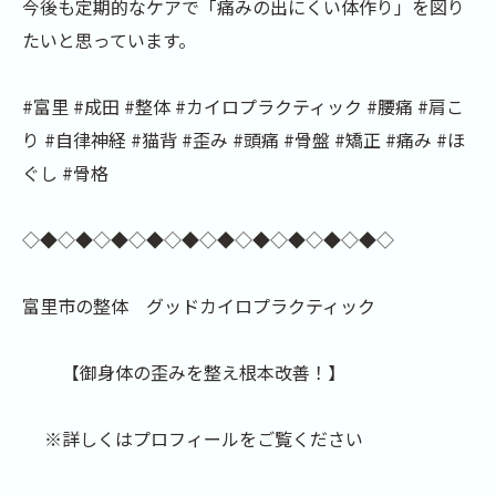
今後も定期的なケアで「痛みの出にくい体作り」を図り
たいと思っています。
#富里 #成田 #整体 #カイロプラクティック #腰痛 #肩こ
り #自律神経 #猫背 #歪み #頭痛 #骨盤 #矯正 #痛み #ほ
ぐし #骨格
◇◆◇◆◇◆◇◆◇◆◇◆◇◆◇◆◇◆◇◆◇
富里市の整体 グッドカイロプラクティック
【御身体の歪みを整え根本改善！】
※詳しくはプロフィールをご覧ください