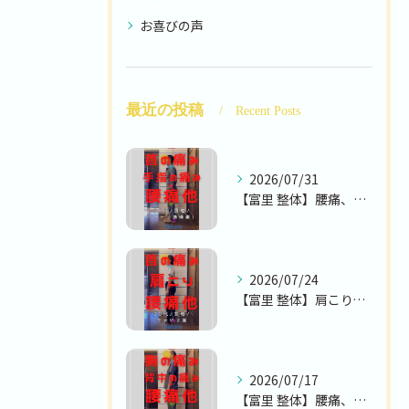
お喜びの声
最近の投稿
Recent Posts
2026/07/31
【富里 整体】腰痛、首の痛み、手指の痛み 他/70代男性/パ...
2026/07/24
【富里 整体】肩こり、腰痛、首の痛み 他/30代女性/サービ...
2026/07/17
【富里 整体】腰痛、胸の痛み、背中の痛み 他/50代男性/公...