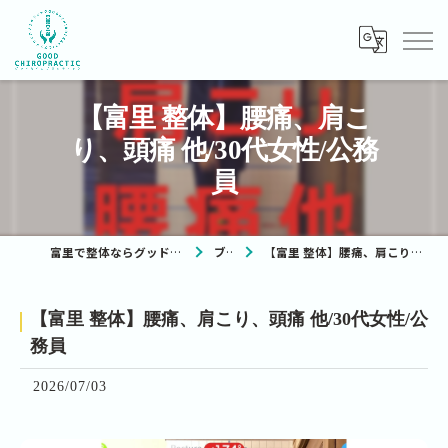
【富里 整体】腰痛、肩こ
り、頭痛 他/30代女性/公務
員
富里で整体ならグッドカイロプラクティック
ブログ
【富里 整体】腰痛、肩こり、頭痛 他/30代女性/公務員
【富里 整体】腰痛、肩こり、頭痛 他/30代女性/公
務員
2026/07/03