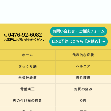
お問い合わせ・ご相談フォーム
0476-92-6082
お気軽にお問い合わせください
LINE予約はこちら【お勧め】
ホーム
代表的な症状
ぎっくり腰
ヘルニア
坐骨神経痛
慢性腰痛
骨盤矯正
お尻の痛み
脚の付け根の痛み
O脚