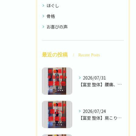
ほぐし
骨格
お喜びの声
最近の投稿
Recent Posts
2026/07/31
【富里 整体】腰痛、首の痛み、手指の痛み 他/70代男性/パ...
2026/07/24
【富里 整体】肩こり、腰痛、首の痛み 他/30代女性/サービ...