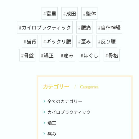
#富里
#成田
#整体
#カイロプラクティック
#腰痛
#自律神経
#猫背
#ギックリ腰
#歪み
#反り腰
#骨盤
#矯正
#痛み
#ほぐし
#骨格
カテゴリー
Categories
全てのカテゴリー
カイロプラクティック
矯正
痛み