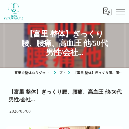
【富里 整体】ぎっくり
腰、腰痛、高血圧 他/50代
男性/会社...
富里で整体ならグッドカイロプラクティック
ブログ
【富里 整体】ぎっくり腰、腰痛、高血圧 他/50代男性/会社...
【富里 整体】ぎっくり腰、腰痛、高血圧 他/50代
男性/会社...
2026/05/08