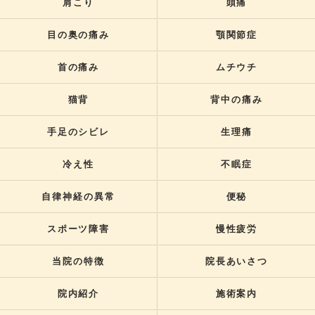
肩こり
頭痛
目の奥の痛み
顎関節症
首の痛み
ムチウチ
猫背
背中の痛み
手足のシビレ
生理痛
冷え性
不眠症
自律神経の異常
便秘
スポーツ障害
慢性疲労
当院の特徴
院長あいさつ
院内紹介
施術案内