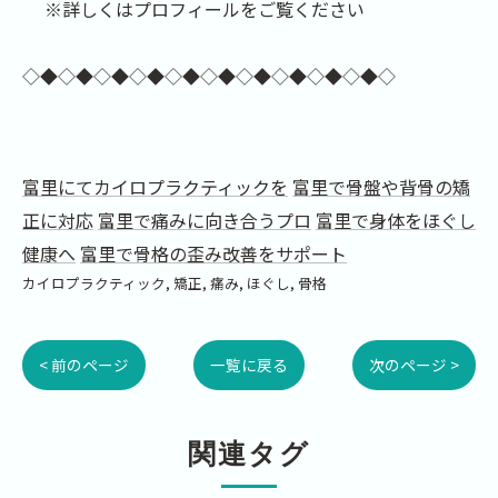
※詳しくはプロフィールをご覧ください
◇◆◇◆◇◆◇◆◇◆◇◆◇◆◇◆◇◆◇◆◇
富里にてカイロプラクティックを
富里で骨盤や背骨の矯
正に対応
富里で痛みに向き合うプロ
富里で身体をほぐし
健康へ
富里で骨格の歪み改善をサポート
カイロプラクティック
矯正
痛み
ほぐし
骨格
< 前のページ
一覧に戻る
次のページ >
関連タグ