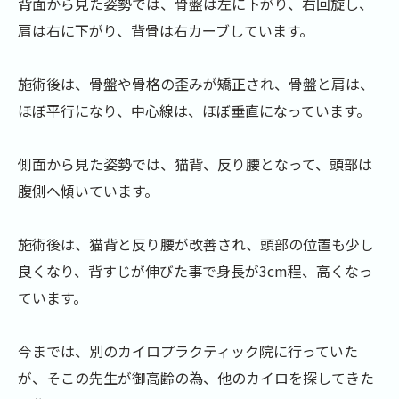
背面から見た姿勢では、骨盤は左に下がり、右回旋し、
肩は右に下がり、背骨は右カーブしています。
施術後は、骨盤や骨格の歪みが矯正され、骨盤と肩は、
ほぼ平行になり、中心線は、ほぼ垂直になっています。
側面から見た姿勢では、猫背、反り腰となって、頭部は
腹側へ傾いています。
施術後は、猫背と反り腰が改善され、頭部の位置も少し
良くなり、背すじが伸びた事で身長が3cm程、高くなっ
ています。
今までは、別のカイロプラクティック院に行っていた
が、そこの先生が御高齢の為、他のカイロを探してきた