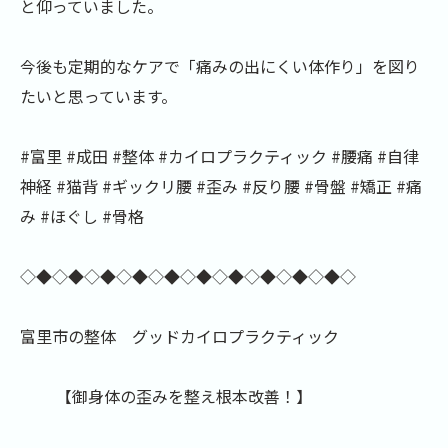
と仰っていました。
今後も定期的なケアで「痛みの出にくい体作り」を図り
たいと思っています。
#富里 #成田 #整体 #カイロプラクティック #腰痛 #自律
神経 #猫背 #ギックリ腰 #歪み #反り腰 #骨盤 #矯正 #痛
み #ほぐし #骨格
◇◆◇◆◇◆◇◆◇◆◇◆◇◆◇◆◇◆◇◆◇
富里市の整体 グッドカイロプラクティック
【御身体の歪みを整え根本改善！】