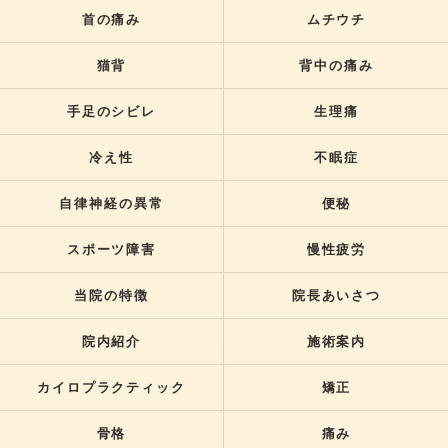
首の痛み
ムチウチ
猫背
背中の痛み
手足のシビレ
生理痛
冷え性
不眠症
自律神経の異常
便秘
スポーツ障害
慢性疲労
当院の特徴
院長あいさつ
院内紹介
施術案内
カイロプラクティック
矯正
骨格
痛み