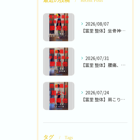
最近の投稿
Recent Posts
2026/08/07
【富里 整体】坐骨神経痛、腰痛、臀部の痛み 他/50代男性/...
2026/07/31
【富里 整体】腰痛、首の痛み、手指の痛み 他/70代男性/パ...
2026/07/24
【富里 整体】肩こり、腰痛、首の痛み 他/30代女性/サービ...
タグ
Tags