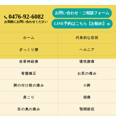
お問い合わせ・ご相談フォーム
0476-92-6082
お気軽にお問い合わせください
LINE予約はこちら【お勧め】
ホーム
代表的な症状
ぎっくり腰
ヘルニア
坐骨神経痛
慢性腰痛
骨盤矯正
お尻の痛み
脚の付け根の痛み
O脚
肩こり
頭痛
目の奥の痛み
顎関節症