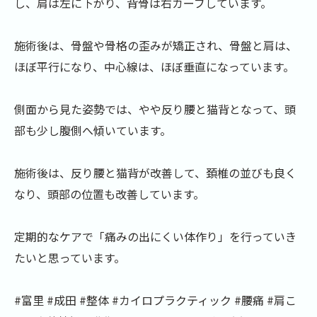
し、肩は左に下がり、背骨は右カーブしています。
施術後は、骨盤や骨格の歪みが矯正され、骨盤と肩は、
ほぼ平行になり、中心線は、ほぼ垂直になっています。
側面から見た姿勢では、やや反り腰と猫背となって、頭
部も少し腹側へ傾いています。
施術後は、反り腰と猫背が改善して、頚椎の並びも良く
なり、頭部の位置も改善しています。
定期的なケアで「痛みの出にくい体作り」を行っていき
たいと思っています。
#富里 #成田 #整体 #カイロプラクティック #腰痛 #肩こ