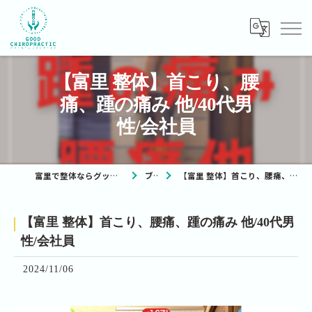
【富里 整体】首こり、腰
痛、踵の痛み 他/40代男
性/会社員
富里で整体ならグッドカイロプラクティック
ブログ
【富里 整体】首こり、腰痛、踵の痛み 他/40代男性/会社員
【富里 整体】首こり、腰痛、踵の痛み 他/40代男
性/会社員
2024/11/06