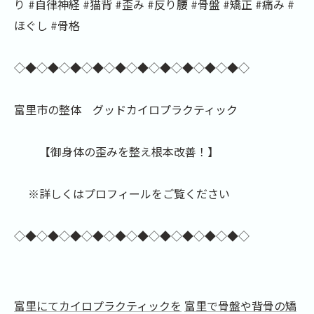
り #自律神経 #猫背 #歪み #反り腰 #骨盤 #矯正 #痛み #
ほぐし #骨格
◇◆◇◆◇◆◇◆◇◆◇◆◇◆◇◆◇◆◇◆◇
富里市の整体 グッドカイロプラクティック
【御身体の歪みを整え根本改善！】
※詳しくはプロフィールをご覧ください
◇◆◇◆◇◆◇◆◇◆◇◆◇◆◇◆◇◆◇◆◇
富里にてカイロプラクティックを
富里で骨盤や背骨の矯