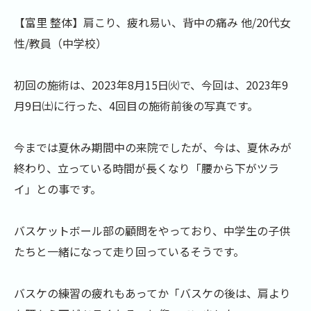
【富里 整体】肩こり、疲れ易い、背中の痛み 他/20代女
性/教員（中学校）
初回の施術は、2023年8月15日㈫で、今回は、2023年9
月9日㈯に行った、4回目の施術前後の写真です。
今までは夏休み期間中の来院でしたが、今は、夏休みが
終わり、立っている時間が長くなり「腰から下がツラ
イ」との事です。
バスケットボール部の顧問をやっており、中学生の子供
たちと一緒になって走り回っているそうです。
バスケの練習の疲れもあってか「バスケの後は、肩より