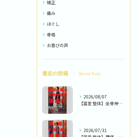
矯正
痛み
ほぐし
骨格
お喜びの声
最近の投稿
Recent Posts
2026/08/07
【富里 整体】坐骨神経痛、腰痛、臀部の痛み 他/50代男性/...
2026/07/31