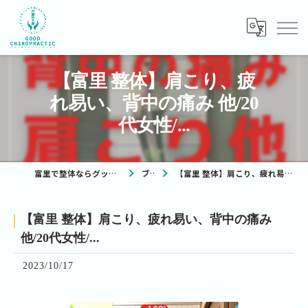
【富里 整体】肩こり、疲
れ易い、背中の痛み 他/20
代女性/...
富里で整体ならグッドカイロプラクティック
ブログ
【富里 整体】肩こり、疲れ易い、背中の痛み 他/20代女性/...
【富里 整体】肩こり、疲れ易い、背中の痛み
他/20代女性/...
2023/10/17