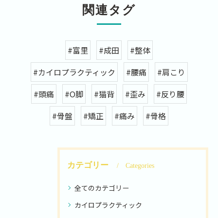
関連タグ
#富里
#成田
#整体
#カイロプラクティック
#腰痛
#肩こり
#頭痛
#O脚
#猫背
#歪み
#反り腰
#骨盤
#矯正
#痛み
#骨格
カテゴリー
Categories
全てのカテゴリー
カイロプラクティック