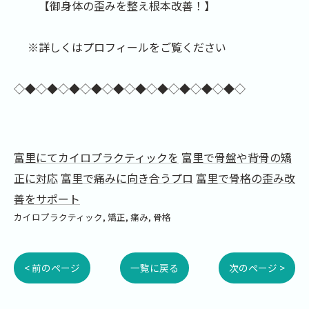
【御身体の歪みを整え根本改善！】
※詳しくはプロフィールをご覧ください
◇◆◇◆◇◆◇◆◇◆◇◆◇◆◇◆◇◆◇◆◇
富里にてカイロプラクティックを
富里で骨盤や背骨の矯
正に対応
富里で痛みに向き合うプロ
富里で骨格の歪み改
善をサポート
カイロプラクティック
矯正
痛み
骨格
< 前のページ
一覧に戻る
次のページ >