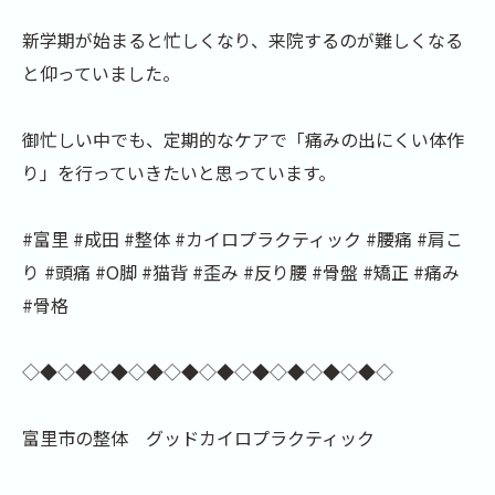
新学期が始まると忙しくなり、来院するのが難しくなる
と仰っていました。
御忙しい中でも、定期的なケアで「痛みの出にくい体作
り」を行っていきたいと思っています。
#富里 #成田 #整体 #カイロプラクティック #腰痛 #肩こ
り #頭痛 #O脚 #猫背 #歪み #反り腰 #骨盤 #矯正 #痛み
#骨格
◇◆◇◆◇◆◇◆◇◆◇◆◇◆◇◆◇◆◇◆◇
富里市の整体 グッドカイロプラクティック