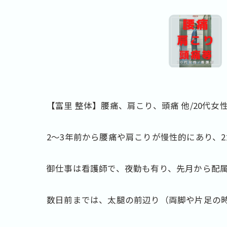
【富里 整体】腰痛、肩こり、頭痛 他/20代女
2～3年前から腰痛や肩こりが慢性的にあり、
御仕事は看護師で、夜勤も有り、先月から配
数日前までは、太腿の前辺り（両脚や片足の