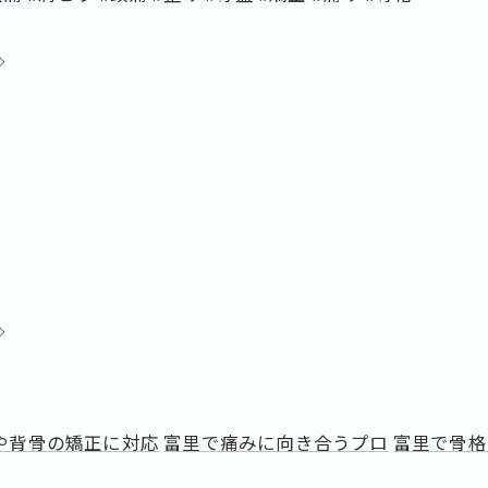
◇
◇
や背骨の矯正に対応
富里で痛みに向き合うプロ
富里で骨格