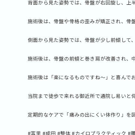
背面から見た姿勢では、骨盤が右回旋し、上
施術後は、骨盤や骨格の歪みが矯正され、骨
側面から見た姿勢では、骨盤が少し前傾して
施術後は、骨盤の前傾と巻き肩が改善され、
施術後は「楽になるものですね～」と喜んで
当院まで徒歩で来れる御近所で通院し易いと
定期的なケアで「痛みの出にくい体作り」を
#富里 #成田 #整体 #カイロプラクティック #腰痛