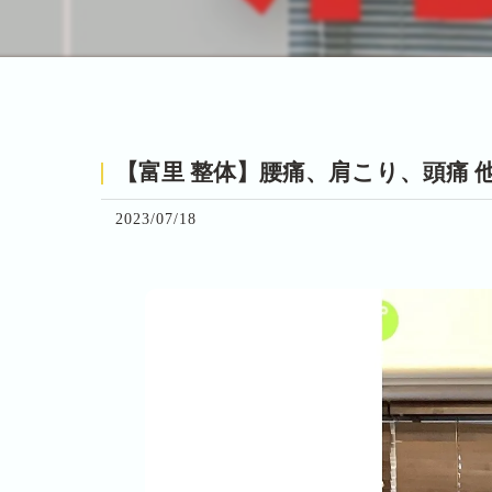
【富里 整体】腰痛、肩こり、頭痛 他
2023/07/18