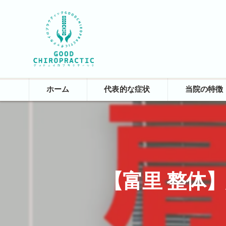
ホーム
代表的な症状
当院の特徴
院長あいさつ
院内紹介
【富里 整体】