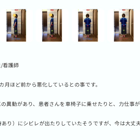
性/看護師
2カ月ほど前から悪化しているとの事です。
属の異動があり、患者さんを車椅子に乗せたりと、力仕事が
時あり）にシビレが出たりしていたそうですが、今は大丈