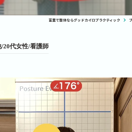
富里で整体ならグッドカイロプラクティック
/20代女性/看護師