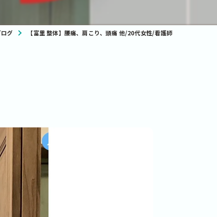
ブログ
【富里 整体】腰痛、肩こり、頭痛 他/20代女性/看護師