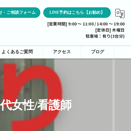
せ・ご相談フォーム
LINE予約はこちら【お勧め】
[営業時間] 9:00 ～ 11:00 / 14:00 ～ 19:00
[定休日] 木曜日
駐車場：有り(3台分)
よくあるご質問
アクセス
ブログ
0代女性/看護師