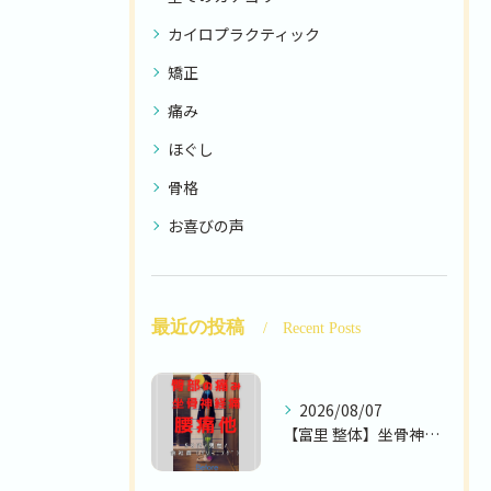
カイロプラクティック
矯正
痛み
ほぐし
骨格
お喜びの声
最近の投稿
Recent Posts
2026/08/07
【富里 整体】坐骨神経痛、腰痛、臀部の痛み 他/50代男性/...