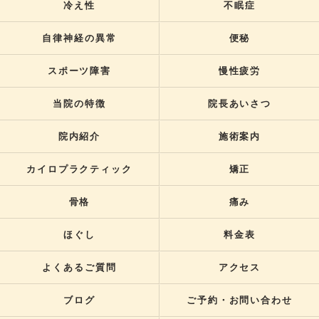
冷え性
不眠症
自律神経の異常
便秘
スポーツ障害
慢性疲労
当院の特徴
院長あいさつ
院内紹介
施術案内
カイロプラクティック
矯正
骨格
痛み
ほぐし
料金表
よくあるご質問
アクセス
ブログ
ご予約・お問い合わせ