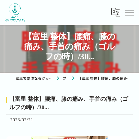
【富里 整体】腰痛、膝の
痛み、手首の痛み（ゴル
フの時）/30...
富里で整体ならグッドカイロプラクティック
ブログ
【富里 整体】腰痛、膝の痛み、手首の痛み（ゴルフの時）/30...
【富里 整体】腰痛、膝の痛み、手首の痛み（ゴ
ルフの時）/30...
2023/02/21