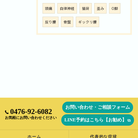
頭痛
自律神経
猫背
歪み
O脚
反り腰
骨盤
ギックリ腰
お問い合わせ・ご相談フォーム
0476-92-6082
お気軽にお問い合わせください
LINE予約はこちら【お勧め】
ホーム
代表的な症状