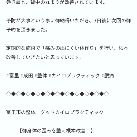
巻き肩と、背中の丸まりが改善されています。
予防が大事という事に御納得いただき、3日後に次回の御
予約を頂きました。
定期的な施術で「痛みの出にくい体作り」を行い、根本
改善していきたいと思っています。
#富里 #成田 #整体 #カイロプラクティック #腰痛
◇◆◇◆◇◆◇◆◇◆◇◆◇◆◇◆◇◆◇◆◇
富里市の整体 グッドカイロプラクティック
【御身体の歪みを整え根本改善！】